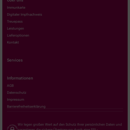
Immunkarte
Digitaler Impfnachweis
Treuepass
Leistungen
Lieferoptionen
Kontakt
Services
Informationen
AGB
Datenschutz
Impressum
Barrierefreiheitserklärung
Wir legen großen Wert auf den Schutz Ihrer persönlichen Daten und
garantieren die sichere Übertragung durch eine SSL-